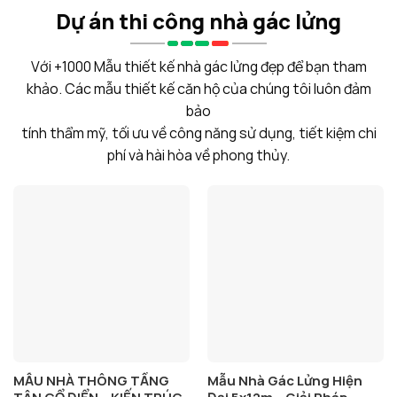
Dự án thi công nhà gác lửng
Với +1000 Mẫu thiết kế nhà gác lửng đẹp để bạn tham
khảo. Các mẫu thiết kế căn hộ của chúng tôi luôn đảm
bảo
tính thẩm mỹ, tối ưu về công năng sử dụng, tiết kiệm chi
phí và hài hòa về phong thủy.
MẪU NHÀ THÔNG TẦNG
Mẫu Nhà Gác Lửng Hiện