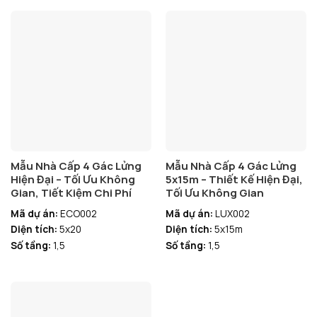
Mẫu Nhà Cấp 4 Gác Lửng
Mẫu Nhà Cấp 4 Gác Lửng
Hiện Đại – Tối Ưu Không
5x15m – Thiết Kế Hiện Đại,
Gian, Tiết Kiệm Chi Phí
Tối Ưu Không Gian
Mã dự án:
ECO002
Mã dự án:
LUX002
Diện tích:
5x20
Diện tích:
5x15m
Số tầng:
1,5
Số tầng:
1,5