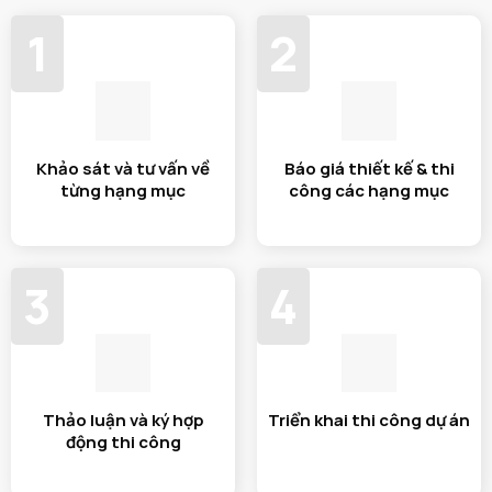
1
2
Khảo sát và tư vấn về
Báo giá thiết kế & thi
từng hạng mục
công các hạng mục
3
4
Thảo luận và ký hợp
Triển khai thi công dự án
động thi công