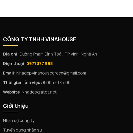
CÔNG TY TNHH VINAHOUSE
Địa chỉ:
Đường Phạm Đình Toái, TP Vinh, Nghệ An
Điện thoại:
0971 377 998
Email:
NhadepVinahousegreen@gmail.com
Thời gian làm việc:
8:00h - 18h:00
Website
: Nhadepgiatot.net
Giới thiệu
Nhân sự công ty
Tuyển dụng nhân sự