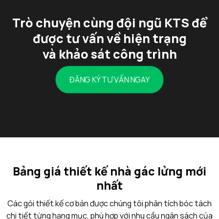
Trò chuyện cùng đội ngũ KTS để
được tư vấn về hiện trạng
và khảo sát công trình
ĐĂNG KÝ TƯ VẤN NGAY
Bảng giá thiết kế nhà gác lửng mới
nhất
Các gói thiết kế cơ bản được chúng tôi phân tích bóc tách
chi tiết từng hạng mục, phù hợp với nhu cầu ngân sách của