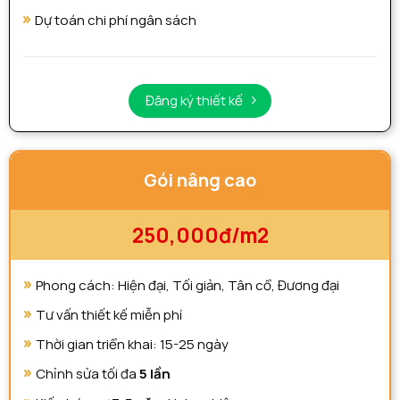
Dự toán chi phí ngân sách
Đăng ký thiết kế
Gói nâng cao
250,000đ/m2
Phong cách: Hiện đại, Tối giản, Tân cổ, Đương đại
Tư vấn thiết kế miễn phí
Thời gian triển khai: 15-25 ngày
Chỉnh sửa tối đa
5 lần