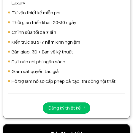
Luxury
Tư vấn thiết kế miễn phí
Thời gian triển khai: 20-30 ngày
Chỉnh sửa tối đa
7 lần
Kiến trúc sư
5-7 năm
kinh nghiệm
Bàn giao: 3D + Bản vẽ kỹ thuật
Dự toán chi phí ngân sách
Giám sát quyền tác giả
Hỗ trợ làm hồ sơ cấp phép cải tạo, thi công nội thất
Đăng ký thiết kế