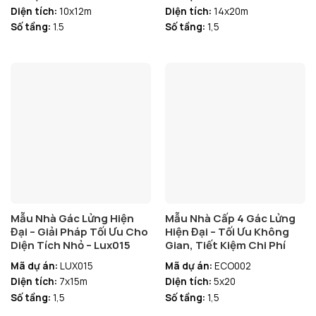
Diện tích:
10x12m
Diện tích:
14x20m
Số tầng:
1.5
Số tầng:
1,5
Mẫu Nhà Gác Lửng Hiện
Mẫu Nhà Cấp 4 Gác Lửng
Đại – Giải Pháp Tối Ưu Cho
Hiện Đại – Tối Ưu Không
Diện Tích Nhỏ – Lux015
Gian, Tiết Kiệm Chi Phí
Mã dự án:
LUX015
Mã dự án:
ECO002
Diện tích:
7x15m
Diện tích:
5x20
Số tầng:
1,5
Số tầng:
1,5