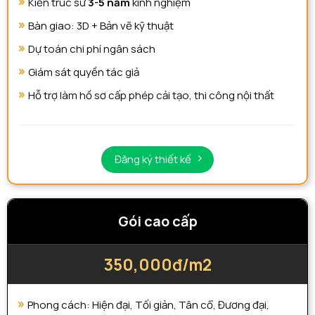
Kiến trúc sư
3-5 năm
kinh nghiệm
Bàn giao: 3D + Bản vẽ kỹ thuật
Dự toán chi phí ngân sách
Giám sát quyền tác giả
Hỗ trợ làm hồ sơ cấp phép cải tạo, thi công nội thất
Đăng ký thiết kế
Gói cao cấp
350,000đ/m2
Phong cách: Hiện đại, Tối giản, Tân cổ, Đương đại,