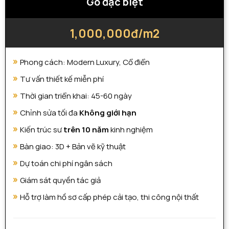
Gó đặc biệt
1,000,000đ/m2
Phong cách: Modern Luxury, Cổ điển
Tư vấn thiết kế miễn phí
Thời gian triển khai: 45-60 ngày
Chỉnh sửa tối đa
Không giới hạn
Kiến trúc sư
trên 10 năm
kinh nghiệm
Bàn giao: 3D + Bản vẽ kỹ thuật
Dự toán chi phí ngân sách
Giám sát quyền tác giả
Hỗ trợ làm hồ sơ cấp phép cải tạo, thi công nội thất