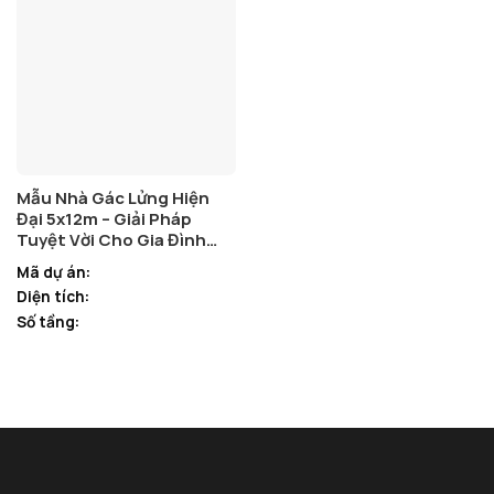
Mẫu Nhà Gác Lửng Hiện
Đại 5x12m – Giải Pháp
Tuyệt Vời Cho Gia Đình
Trẻ Cần 3 Phòng Ngủ
Mã dự án:
Diện tích:
Số tầng: